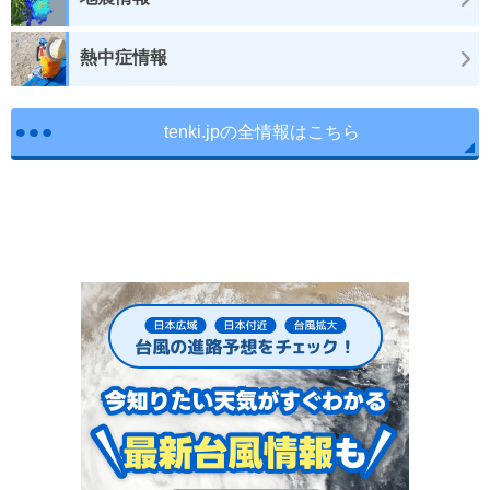
熱中症情報
tenki.jpの全情報はこちら