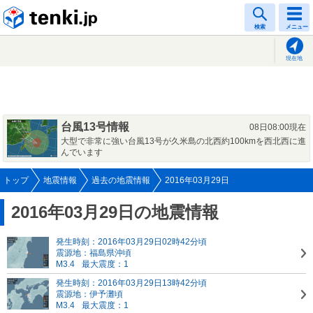
tenki.jp
検索
メニュー
現在地
台風13号情報
08日08:00現在
大型で非常に強い台風13号が久米島の北西約100kmを西北西に進
んでいます
トップ
地震情報
過去の地震情報
2016年03月29日
2016年03月29日の地震情報
発生時刻：2016年03月29日02時42分頃
震源地：福島県沖頃
M3.4
最大震度：1
発生時刻：2016年03月29日13時42分頃
震源地：伊予灘頃
M3.4
最大震度：1