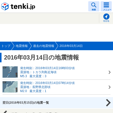
tenki.jp
検索
メニュー
現在地
トップ
地震情報
過去の地震情報
2016年03月14日
2016年03月14日の地震情報
発生時刻：2016年03月14日16時03分頃
震源地：トカラ列島近海頃
M5.3
最大震度：3
発生時刻：2016年03月14日07時14分頃
震源地：長野県北部頃
M2.0
最大震度：1
翌日(2016年03月15日)の地震一覧