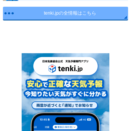
tenki.jpの全情報はこちら