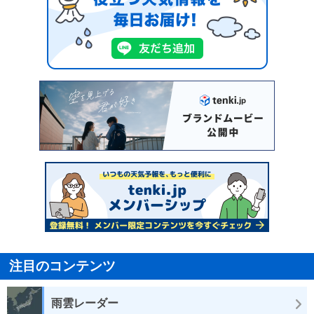
注目のコンテンツ
雨雲レーダー