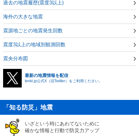
過去の地震履歴(震度3以上)
海外の大きな地震
震源地ごとの地震発生回数
震度3以上の地域別観測回数
震央分布図
最新の地震情報を配信
tenki.jp公式X（旧Twitter）をご利用ください。
「知る防災」地震
いざという時にあわてないために
確かな情報と行動で防災力アップ