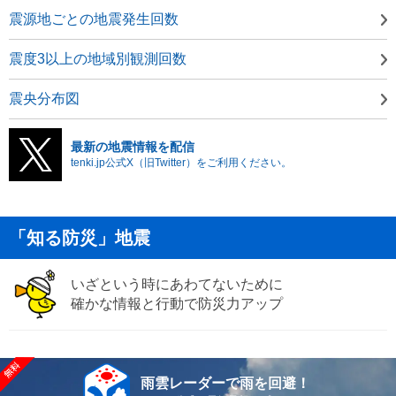
震源地ごとの地震発生回数
震度3以上の地域別観測回数
震央分布図
最新の地震情報を配信
tenki.jp公式X（旧Twitter）をご利用ください。
「知る防災」地震
いざという時にあわてないために
確かな情報と行動で防災力アップ
雨雲レーダーで雨を回避！