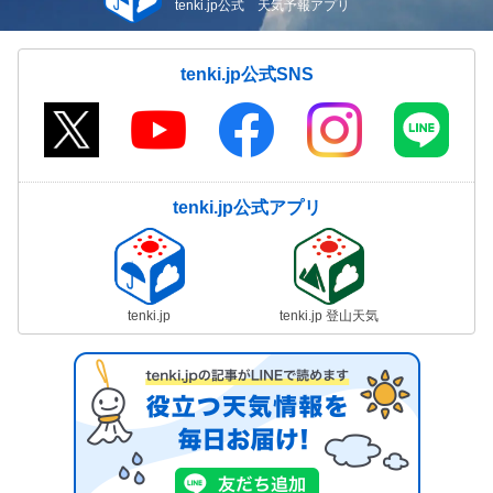
tenki.jp公式 天気予報アプリ
tenki.jp公式SNS
tenki.jp公式アプリ
tenki.jp
tenki.jp 登山天気