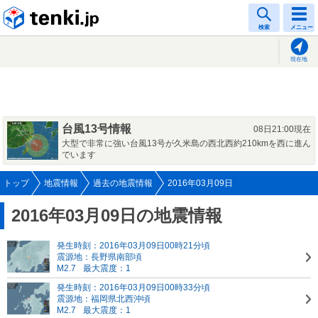
tenki.jp
検索
メニュー
現在地
台風13号情報
08日21:00現在
大型で非常に強い台風13号が久米島の西北西約210kmを西に進ん
でいます
トップ
地震情報
過去の地震情報
2016年03月09日
2016年03月09日の地震情報
発生時刻：2016年03月09日00時21分頃
震源地：長野県南部頃
M2.7
最大震度：1
発生時刻：2016年03月09日00時33分頃
震源地：福岡県北西沖頃
M2.7
最大震度：1