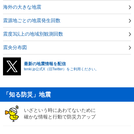
海外の大きな地震
震源地ごとの地震発生回数
震度3以上の地域別観測回数
震央分布図
最新の地震情報を配信
tenki.jp公式X（旧Twitter）をご利用ください。
「知る防災」地震
いざという時にあわてないために
確かな情報と行動で防災力アップ