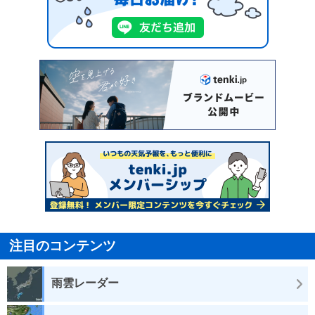
注目のコンテンツ
雨雲レーダー