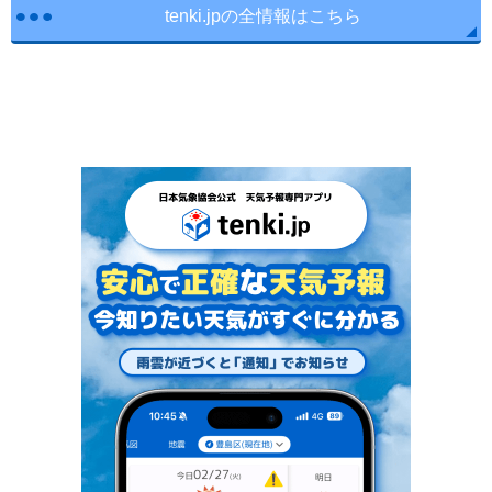
tenki.jpの全情報はこちら