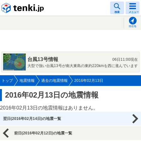
tenki.jp
検索
メニュー
現在地
台風13号情報
06日11:00現在
大型で強い台風13号が南大東島の東約220kmを西に進んでいます
トップ
地震情報
過去の地震情報
2016年02月13日
2016年02月13日の地震情報
2016年02月13日の地震情報はありません。
翌日(2016年02月14日)の地震一覧
前日(2016年02月12日)の地震一覧