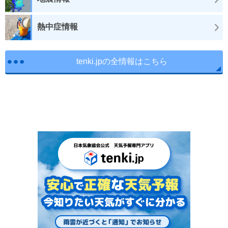
熱中症情報
tenki.jpの全情報はこちら