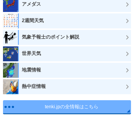
アメダス
2週間天気
気象予報士のポイント解説
世界天気
地震情報
熱中症情報
tenki.jpの全情報はこちら