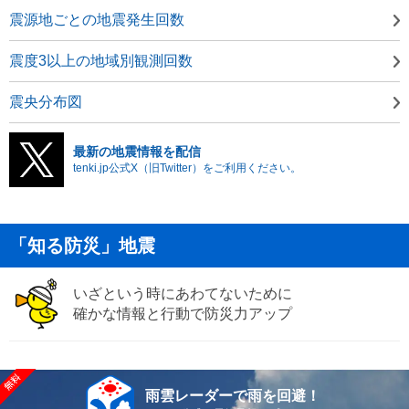
震源地ごとの地震発生回数
震度3以上の地域別観測回数
震央分布図
最新の地震情報を配信
tenki.jp公式X（旧Twitter）をご利用ください。
「知る防災」地震
いざという時にあわてないために
確かな情報と行動で防災力アップ
雨雲レーダーで雨を回避！