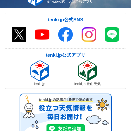
tenki.jp公式 天気予報アプリ
tenki.jp公式SNS
tenki.jp公式アプリ
tenki.jp
tenki.jp 登山天気