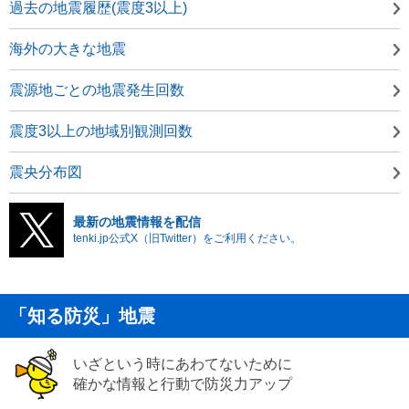
過去の地震履歴(震度3以上)
海外の大きな地震
震源地ごとの地震発生回数
震度3以上の地域別観測回数
震央分布図
最新の地震情報を配信
tenki.jp公式X（旧Twitter）をご利用ください。
「知る防災」地震
いざという時にあわてないために
確かな情報と行動で防災力アップ