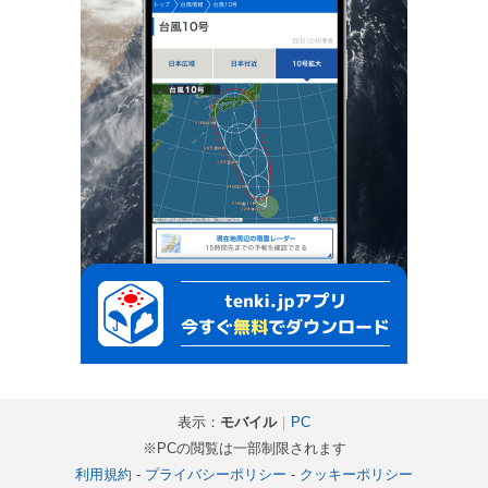
表示：
モバイル
｜
PC
※PCの閲覧は一部制限されます
利用規約
-
プライバシーポリシー
-
クッキーポリシー