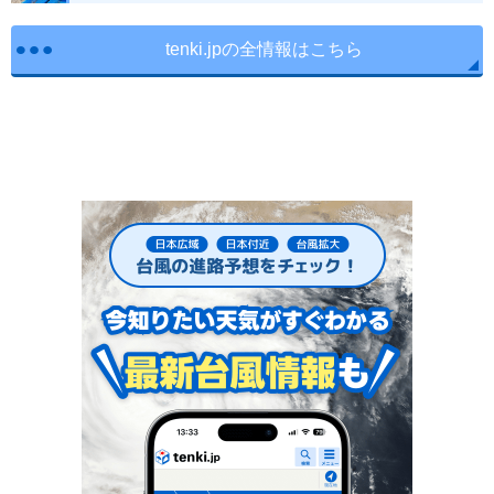
tenki.jpの全情報はこちら