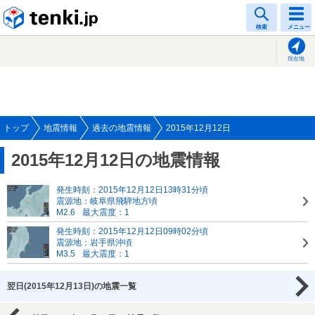
tenki.jp
検索
メニュー
現在地
トップ
地震情報
過去の地震情報
2015年12月12日
2015年12月12日の地震情報
発生時刻：2015年12月12日13時31分頃
震源地：岐阜県飛騨地方頃
M2.6
最大震度：1
発生時刻：2015年12月12日09時02分頃
震源地：岩手県沖頃
M3.5
最大震度：1
翌日(2015年12月13日)の地震一覧