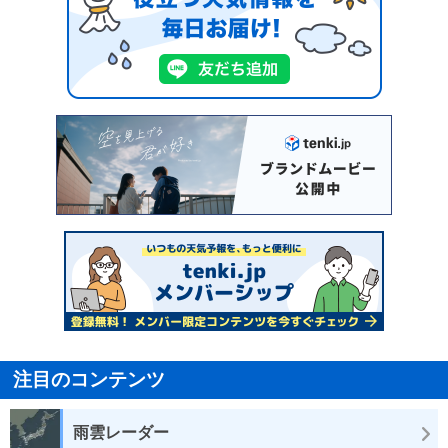
注目のコンテンツ
雨雲レーダー