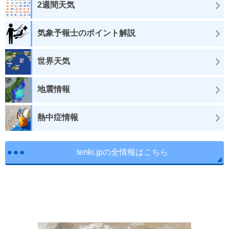
2週間天気
気象予報士のポイント解説
世界天気
地震情報
熱中症情報
tenki.jpの全情報はこちら