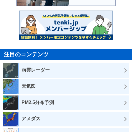
注目のコンテンツ
雨雲レーダー
天気図
PM2.5分布予測
アメダス