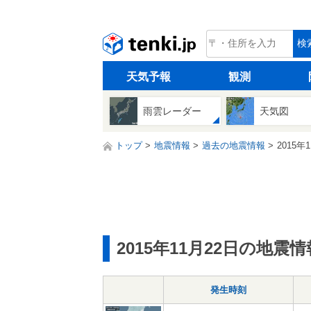
tenki.jp
検
天気予報
観測
雨雲レーダー
天気図
トップ
地震情報
過去の地震情報
2015年
2015年11月22日の地震情
発生時刻