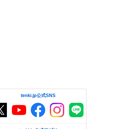
tenki.jp公式SNS