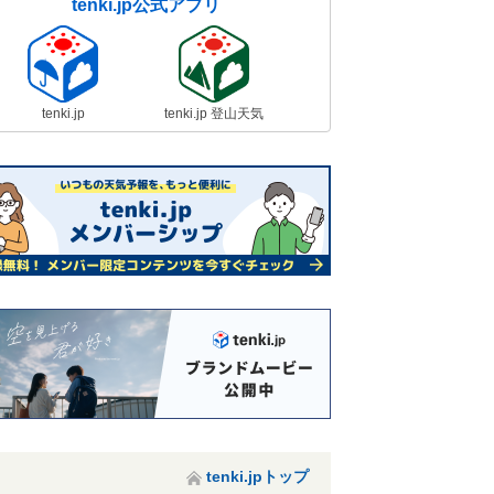
tenki.jp公式アプリ
tenki.jp
tenki.jp 登山天気
tenki.jpトップ