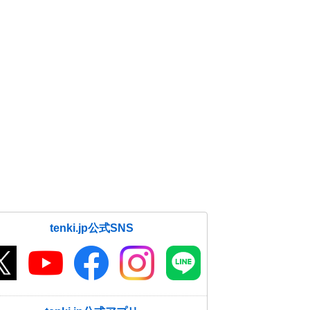
tenki.jp公式SNS