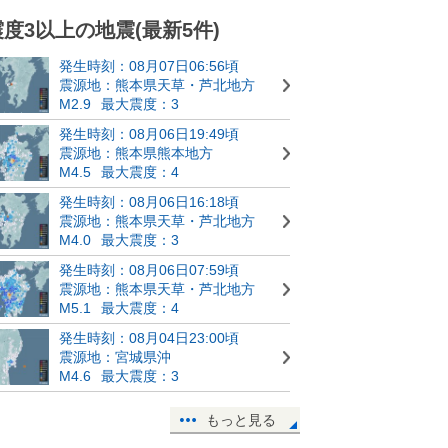
震度3以上の地震(最新5件)
発生時刻：08月07日06:56頃
震源地：熊本県天草・芦北地方
M2.9
最大震度：3
発生時刻：08月06日19:49頃
震源地：熊本県熊本地方
M4.5
最大震度：4
発生時刻：08月06日16:18頃
震源地：熊本県天草・芦北地方
M4.0
最大震度：3
発生時刻：08月06日07:59頃
震源地：熊本県天草・芦北地方
M5.1
最大震度：4
発生時刻：08月04日23:00頃
震源地：宮城県沖
M4.6
最大震度：3
もっと見る