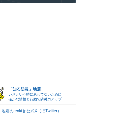
「知る防災」地震
いざという時にあわてないために
確かな情報と行動で防災力アップ
地震のtenki.jp公式X（旧Twitter）