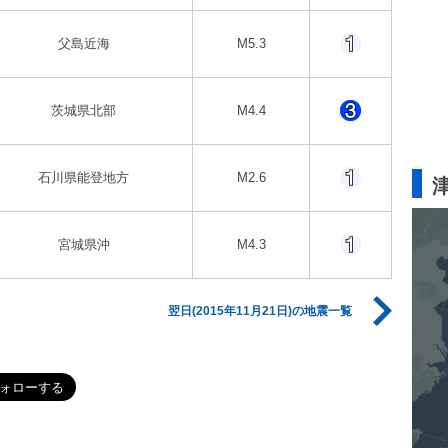
父島近海
M5.3
茨城県北部
M4.4
石川県能登地方
M2.6
宮城県沖
M4.3
翌日(2015年11月21日)の地震一覧