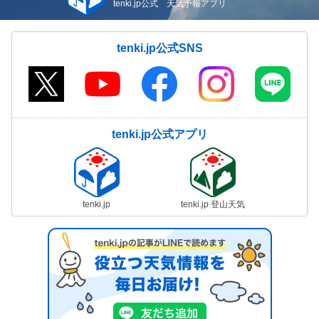
tenki.jp公式 天気予報アプリ
tenki.jp公式SNS
tenki.jp公式アプリ
tenki.jp
tenki.jp 登山天気