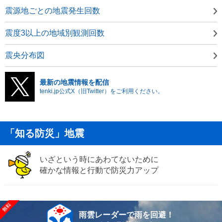
震源地ごとの地震発生回数
震度3以上の地域別観測回数
震央分布図
最新の地震情報を配信
tenki.jp公式X（旧Twitter）をご利用ください。
「知る防災」地震
いざという時にあわてないために
確かな情報と行動で防災力アップ
雨雲レーダーで雨を回避！