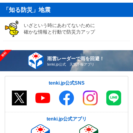
「知る防災」地震
いざという時にあわてないために
確かな情報と行動で防災力アップ
雨雲レーダーで雨を回避！
tenki.jp公式 天気予報アプリ
tenki.jp公式SNS
tenki.jp公式アプリ