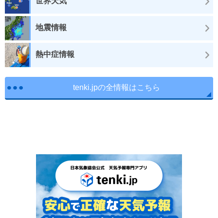
世界天気
地震情報
熱中症情報
tenki.jpの全情報はこちら