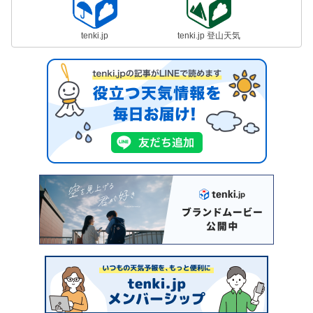
tenki.jp
tenki.jp 登山天気