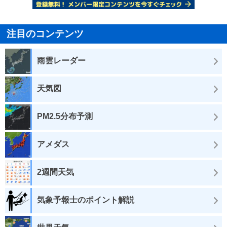
注目のコンテンツ
雨雲レーダー
天気図
PM2.5分布予測
アメダス
2週間天気
気象予報士のポイント解説