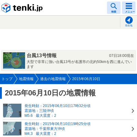
tenki.jp
検索
メニュー
現在地
台風13号情報
07日18:00現在
大型で非常に強い台風13号が名護市の北約50kmを西に進んでい
ます
トップ
地震情報
過去の地震情報
2015年06月10日
2015年06月10日の地震情報
発生時刻：2015年06月10日17時32分頃
震源地：三陸沖頃
M5.6
最大震度：2
発生時刻：2015年06月10日19時25分頃
震源地：千葉県東方沖頃
M4.3
最大震度：2