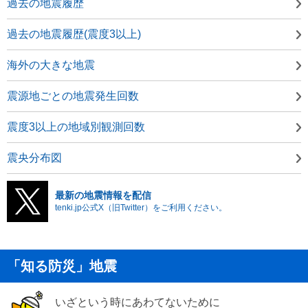
過去の地震履歴
過去の地震履歴(震度3以上)
海外の大きな地震
震源地ごとの地震発生回数
震度3以上の地域別観測回数
震央分布図
最新の地震情報を配信
tenki.jp公式X（旧Twitter）をご利用ください。
「知る防災」地震
いざという時にあわてないために