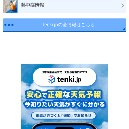
熱中症情報
tenki.jpの全情報はこちら