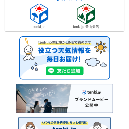
tenki.jp
tenki.jp 登山天気