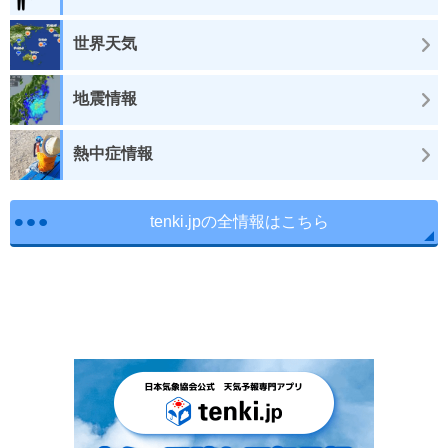
世界天気
地震情報
熱中症情報
tenki.jpの全情報はこちら