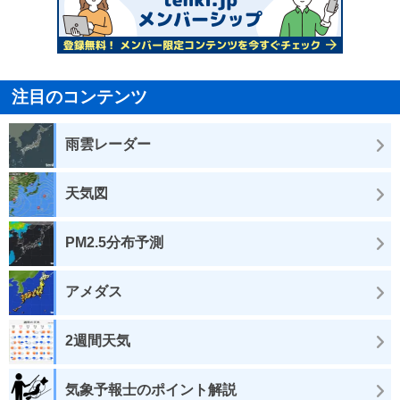
注目のコンテンツ
雨雲レーダー
天気図
PM2.5分布予測
アメダス
2週間天気
気象予報士のポイント解説