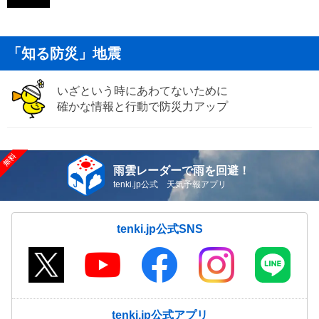
「知る防災」地震
いざという時にあわてないために
確かな情報と行動で防災力アップ
雨雲レーダーで雨を回避！
tenki.jp公式 天気予報アプリ
tenki.jp公式SNS
tenki.jp公式アプリ