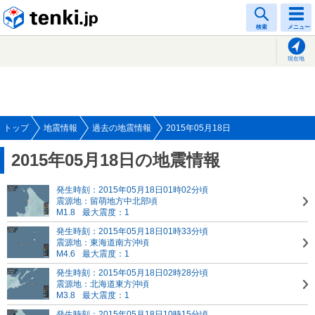
tenki.jp
検索
メニュー
現在地
トップ
地震情報
過去の地震情報
2015年05月18日
2015年05月18日の地震情報
発生時刻：2015年05月18日01時02分頃
震源地：留萌地方中北部頃
M1.8
最大震度：1
発生時刻：2015年05月18日01時33分頃
震源地：東海道南方沖頃
M4.6
最大震度：1
発生時刻：2015年05月18日02時28分頃
震源地：北海道東方沖頃
M3.8
最大震度：1
発生時刻：2015年05月18日10時15分頃