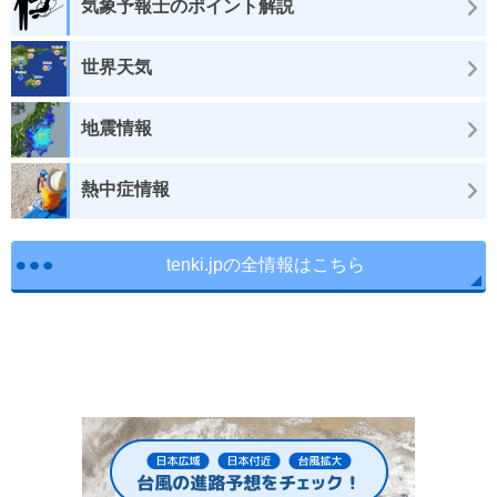
気象予報士のポイント解説
世界天気
地震情報
熱中症情報
tenki.jpの全情報はこちら