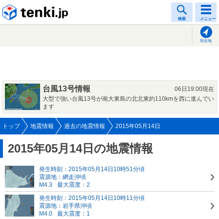
tenki.jp
検索
メニュー
現在地
台風13号情報
06日19:00現在
大型で強い台風13号が南大東島の北北東約110kmを西に進んでい
ます
トップ
地震情報
過去の地震情報
2015年05月14日
2015年05月14日の地震情報
発生時刻：2015年05月14日10時51分頃
震源地：網走沖頃
M4.3
最大震度：2
発生時刻：2015年05月14日10時11分頃
震源地：岩手県沖頃
M4.0
最大震度：1