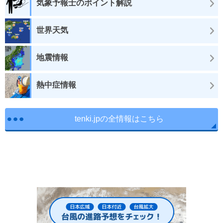
気象予報士のポイント解説
世界天気
地震情報
熱中症情報
tenki.jpの全情報はこちら