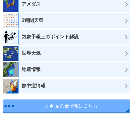
アメダス
2週間天気
気象予報士のポイント解説
世界天気
地震情報
熱中症情報
tenki.jpの全情報はこちら