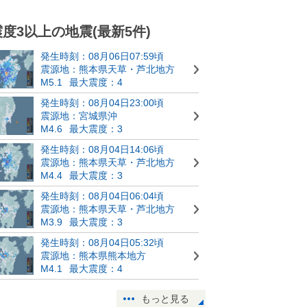
震度3以上の地震(最新5件)
発生時刻：08月06日07:59頃
震源地：熊本県天草・芦北地方
M5.1
最大震度：4
発生時刻：08月04日23:00頃
震源地：宮城県沖
M4.6
最大震度：3
発生時刻：08月04日14:06頃
震源地：熊本県天草・芦北地方
M4.4
最大震度：3
発生時刻：08月04日06:04頃
震源地：熊本県天草・芦北地方
M3.9
最大震度：3
発生時刻：08月04日05:32頃
震源地：熊本県熊本地方
M4.1
最大震度：4
もっと見る