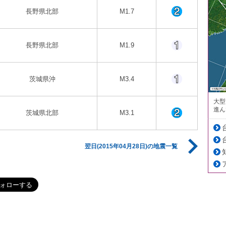
長野県北部
M1.7
長野県北部
M1.9
茨城県沖
M3.4
大型
進ん
茨城県北部
M3.1
翌日(2015年04月28日)の地震一覧