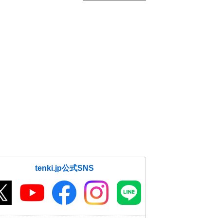
tenki.jp公式SNS