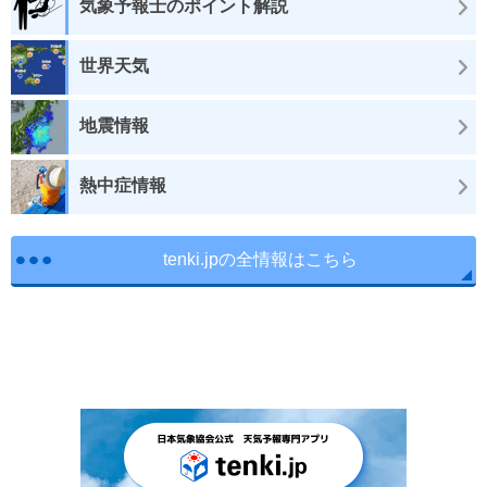
気象予報士のポイント解説
世界天気
地震情報
熱中症情報
tenki.jpの全情報はこちら