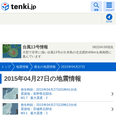
tenki.jp
検索
メニュー
現在地
台風13号情報
08日04:00現在
大型で非常に強い台風13号が久米島の北北西約40kmを南南西に
進んでいます
トップ
地震情報
過去の地震情報
2015年04月27日
2015年04月27日の地震情報
発生時刻：2015年04月27日01時41分頃
震源地：長野県北部頃
M1.7
最大震度：2
発生時刻：2015年04月27日20時13分頃
震源地：茨城県北部頃
M3.1
最大震度：2