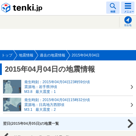
tenki.jp
検索
メニュー
現在地
トップ
地震情報
過去の地震情報
2015年04月04日
2015年04月04日の地震情報
発生時刻：2015年04月04日23時59分頃
震源地：岩手県沖頃
M3.8
最大震度：1
発生時刻：2015年04月04日15時32分頃
震源地：日高地方西部頃
M3.1
最大震度：2
翌日(2015年04月05日)の地震一覧