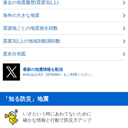
過去の地震履歴(震度3以上)
海外の大きな地震
震源地ごとの地震発生回数
震度3以上の地域別観測回数
震央分布図
最新の地震情報を配信
tenki.jp公式X（旧Twitter）をご利用ください。
「知る防災」地震
いざという時にあわてないために
確かな情報と行動で防災力アップ