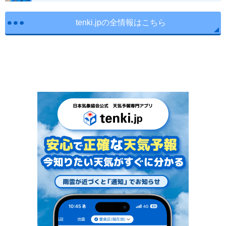
tenki.jpの全情報はこちら