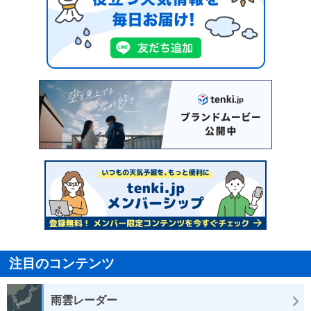
注目のコンテンツ
雨雲レーダー