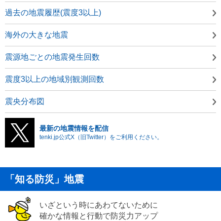
過去の地震履歴(震度3以上)
海外の大きな地震
震源地ごとの地震発生回数
震度3以上の地域別観測回数
震央分布図
最新の地震情報を配信
tenki.jp公式X（旧Twitter）をご利用ください。
「知る防災」地震
いざという時にあわてないために
確かな情報と行動で防災力アップ