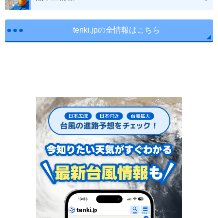
tenki.jpの全情報はこちら