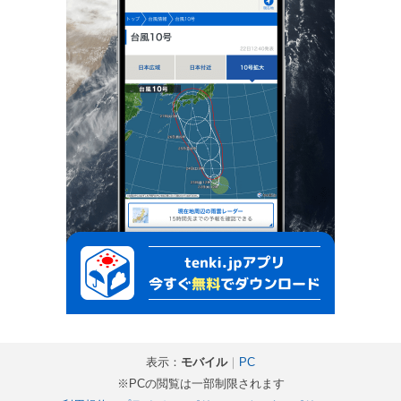
表示：
モバイル
｜
PC
※PCの閲覧は一部制限されます