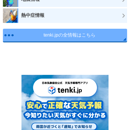
熱中症情報
tenki.jpの全情報はこちら