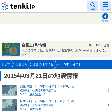
tenki.jp
検索
メニュー
現在地
台風13号情報
07日18:00現在
大型で非常に強い台風13号が名護市の北約50kmを西に進んでい
ます
トップ
地震情報
過去の地震情報
2015年03月21日
2015年03月21日の地震情報
発生時刻：2015年03月21日03時06分頃
震源地：石川県加賀地方頃
M2.6
最大震度：1
発生時刻：2015年03月21日14時27分頃
震源地：千葉県北西部頃
M3.2
最大震度：1