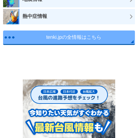
熱中症情報
tenki.jpの全情報はこちら