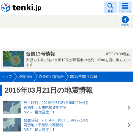
tenki.jp
検索
メニュー
現在地
台風13号情報
07日20:00現在
大型で非常に強い台風13号が那覇市の北約110kmを西に進んでい
ます
トップ
地震情報
過去の地震情報
2015年03月21日
2015年03月21日の地震情報
発生時刻：2015年03月21日03時06分頃
震源地：石川県加賀地方頃
M2.6
最大震度：1
発生時刻：2015年03月21日14時27分頃
震源地：千葉県北西部頃
M3.2
最大震度：1