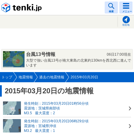
tenki.jp
検索
メニュー
現在地
台風13号情報
06日17:00現在
大型で強い台風13号が南大東島の北東約130kmを西北西に進んで
います
トップ
地震情報
過去の地震情報
2015年03月20日
2015年03月20日の地震情報
発生時刻：2015年03月20日01時56分頃
震源地：茨城県南部頃
M3.5
最大震度：2
発生時刻：2015年03月20日06時29分頃
震源地：宮城県沖頃
M3.2
最大震度：1