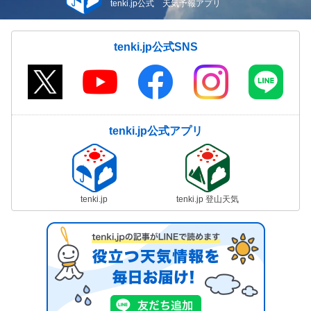
tenki.jp公式 天気予報アプリ
tenki.jp公式SNS
tenki.jp公式アプリ
tenki.jp
tenki.jp 登山天気