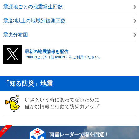
震源地ごとの地震発生回数
震度3以上の地域別観測回数
震央分布図
最新の地震情報を配信
tenki.jp公式X（旧Twitter）をご利用ください。
「知る防災」地震
いざという時にあわてないために
確かな情報と行動で防災力アップ
雨雲レーダーで雨を回避！