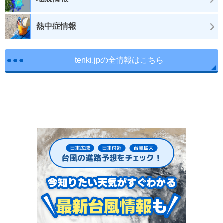
熱中症情報
tenki.jpの全情報はこちら