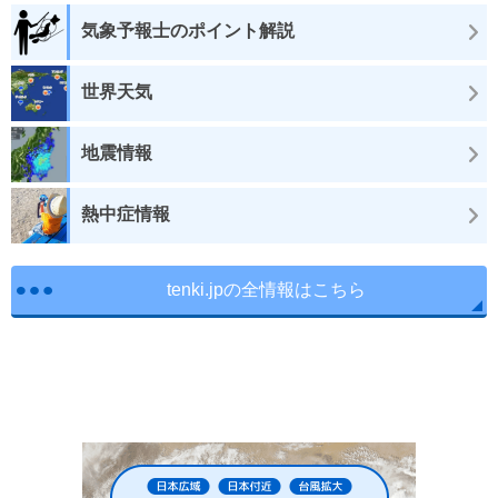
気象予報士のポイント解説
世界天気
地震情報
熱中症情報
tenki.jpの全情報はこちら