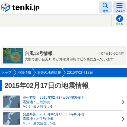
tenki.jp
検索
メニュー
現在地
台風13号情報
07日10:00現在
大型で強い台風13号が沖永良部島付近を西に進んでいます
トップ
地震情報
過去の地震情報
2015年02月17日
2015年02月17日の地震情報
発生時刻：2015年02月17日08時06分頃
震源地：三陸沖頃
M6.9
最大震度：4
発生時刻：2015年02月17日13時46分頃
震源地：岩手県沖頃
M5.7
最大震度：5強