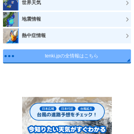
世界天気
地震情報
熱中症情報
tenki.jpの全情報はこちら