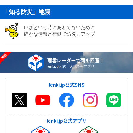
「知る防災」地震
いざという時にあわてないために
確かな情報と行動で防災力アップ
雨雲レーダーで雨を回避！
tenki.jp公式 天気予報アプリ
tenki.jp公式SNS
tenki.jp公式アプリ