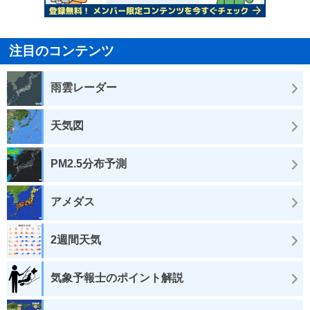
注目のコンテンツ
雨雲レーダー
天気図
PM2.5分布予測
アメダス
2週間天気
気象予報士のポイント解説