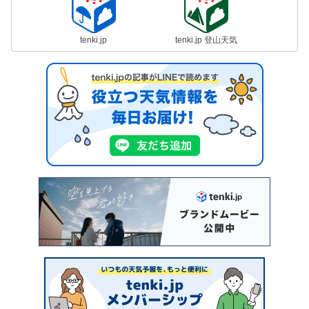
tenki.jp
tenki.jp 登山天気