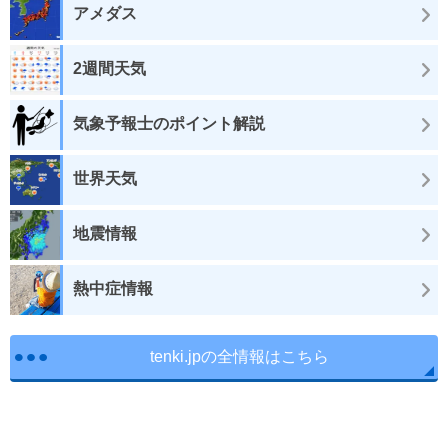
アメダス
2週間天気
気象予報士のポイント解説
世界天気
地震情報
熱中症情報
tenki.jpの全情報はこちら