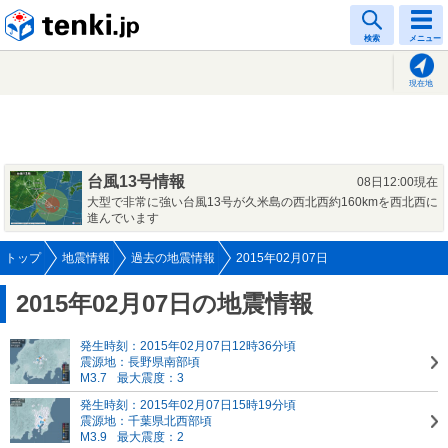
tenki.jp
検索
メニュー
現在地
台風13号情報
08日12:00現在
大型で非常に強い台風13号が久米島の西北西約160kmを西北西に
進んでいます
トップ
地震情報
過去の地震情報
2015年02月07日
2015年02月07日の地震情報
発生時刻：2015年02月07日12時36分頃
震源地：長野県南部頃
M3.7
最大震度：3
発生時刻：2015年02月07日15時19分頃
震源地：千葉県北西部頃
M3.9
最大震度：2