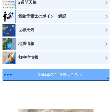
2週間天気
気象予報士のポイント解説
世界天気
地震情報
熱中症情報
tenki.jpの全情報はこちら