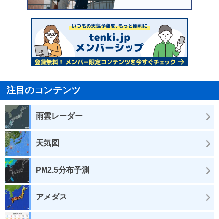
注目のコンテンツ
雨雲レーダー
天気図
PM2.5分布予測
アメダス