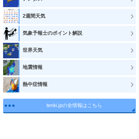
2週間天気
気象予報士のポイント解説
世界天気
地震情報
熱中症情報
tenki.jpの全情報はこちら