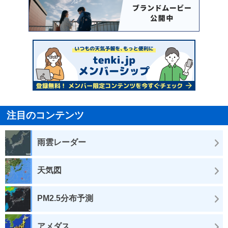
注目のコンテンツ
雨雲レーダー
天気図
PM2.5分布予測
アメダス