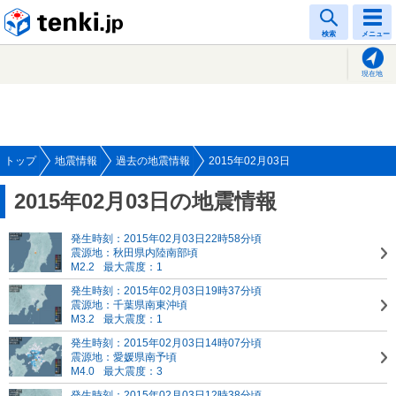
tenki.jp
検索
メニュー
現在地
トップ
地震情報
過去の地震情報
2015年02月03日
2015年02月03日の地震情報
発生時刻：2015年02月03日22時58分頃
震源地：秋田県内陸南部頃
M2.2
最大震度：1
発生時刻：2015年02月03日19時37分頃
震源地：千葉県南東沖頃
M3.2
最大震度：1
発生時刻：2015年02月03日14時07分頃
震源地：愛媛県南予頃
M4.0
最大震度：3
発生時刻：2015年02月03日12時38分頃