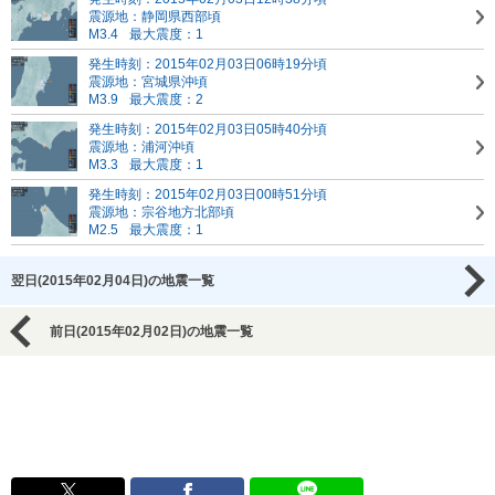
震源地：静岡県西部頃
M3.4
最大震度：1
発生時刻：2015年02月03日06時19分頃
震源地：宮城県沖頃
M3.9
最大震度：2
発生時刻：2015年02月03日05時40分頃
震源地：浦河沖頃
M3.3
最大震度：1
発生時刻：2015年02月03日00時51分頃
震源地：宗谷地方北部頃
M2.5
最大震度：1
翌日(2015年02月04日)の地震一覧
前日(2015年02月02日)の地震一覧