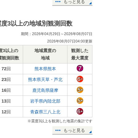
もっと見る
震度3以上の地域別観測回数
期間：2026年04月29日～2026年08月07日
2026年08月07日04:00更新
度3以上の
地域震度の
観測した
震観測回数
地域
最大震度
72
回
熊本県熊本
23
回
熊本県天草・芦北
16
回
鹿児島県薩摩
13
回
岩手県内陸北部
12
回
青森県三八上北
※震度3以上を観測した地震の集計です
もっと見る