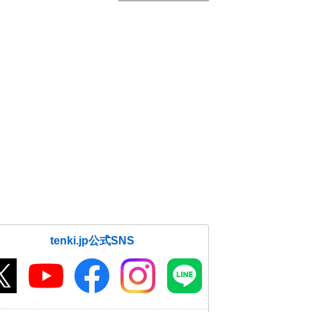
tenki.jp公式SNS