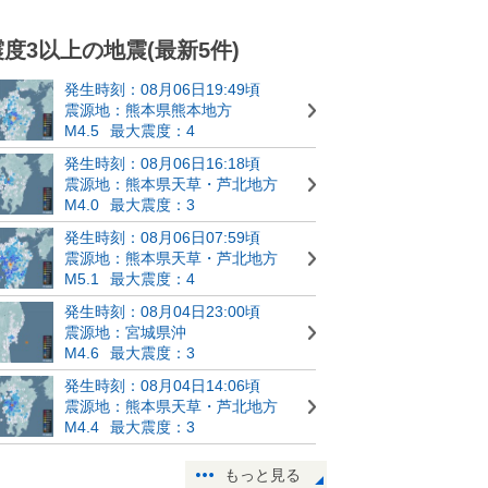
震度3以上の地震(最新5件)
発生時刻：08月06日19:49頃
震源地：熊本県熊本地方
M4.5
最大震度：4
発生時刻：08月06日16:18頃
震源地：熊本県天草・芦北地方
M4.0
最大震度：3
発生時刻：08月06日07:59頃
震源地：熊本県天草・芦北地方
M5.1
最大震度：4
発生時刻：08月04日23:00頃
震源地：宮城県沖
M4.6
最大震度：3
発生時刻：08月04日14:06頃
震源地：熊本県天草・芦北地方
M4.4
最大震度：3
もっと見る