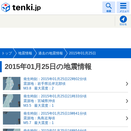
tenki.jp
検索
メニュー
現在地
トップ
地震情報
過去の地震情報
2015年01月25日
2015年01月25日の地震情報
発生時刻：2015年01月25日22時02分頃
震源地：岩手県沿岸北部頃
M3.8
最大震度：2
発生時刻：2015年01月25日21時33分頃
震源地：宮城県沖頃
M3.5
最大震度：1
発生時刻：2015年01月25日19時41分頃
震源地：鳥島近海頃
M5.7
最大震度：1
発生時刻：2015年01月25日16時54分頃