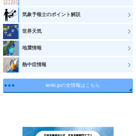
気象予報士のポイント解説
世界天気
地震情報
熱中症情報
tenki.jpの全情報はこちら