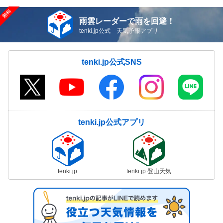
雨雲レーダーで雨を回避！
tenki.jp公式 天気予報アプリ
tenki.jp公式SNS
tenki.jp公式アプリ
tenki.jp
tenki.jp 登山天気