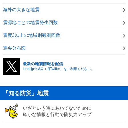
海外の大きな地震
震源地ごとの地震発生回数
震度3以上の地域別観測回数
震央分布図
最新の地震情報を配信
tenki.jp公式X（旧Twitter）をご利用ください。
「知る防災」地震
いざという時にあわてないために
確かな情報と行動で防災力アップ