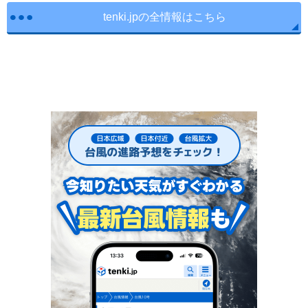
tenki.jpの全情報はこちら