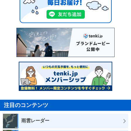
注目のコンテンツ
雨雲レーダー