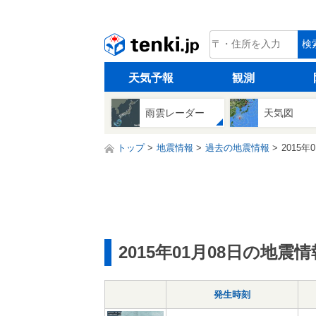
tenki.jp
検
天気予報
観測
雨雲レーダー
天気図
トップ
地震情報
過去の地震情報
2015年
2015年01月08日の地震情
発生時刻