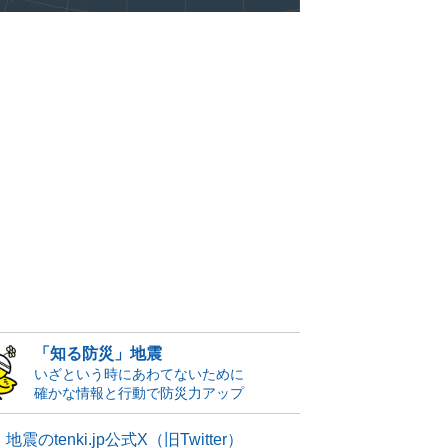
「知る防災」地震
いざという時にあわてないために
確かな情報と行動で防災力アップ
地震のtenki.jp公式X（旧Twitter）