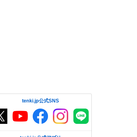
tenki.jp公式SNS