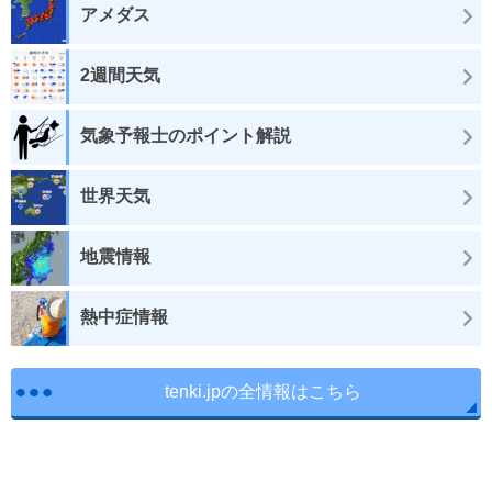
アメダス
2週間天気
気象予報士のポイント解説
世界天気
地震情報
熱中症情報
tenki.jpの全情報はこちら