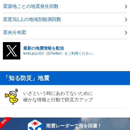
震源地ごとの地震発生回数
震度3以上の地域別観測回数
震央分布図
最新の地震情報を配信
tenki.jp公式X（旧Twitter）をご利用ください。
「知る防災」地震
いざという時にあわてないために
確かな情報と行動で防災力アップ
雨雲レーダーで雨を回避！