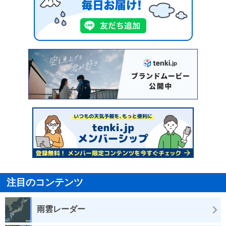
注目のコンテンツ
雨雲レーダー