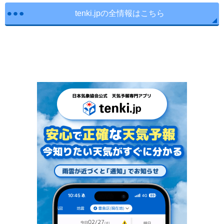
tenki.jpの全情報はこちら