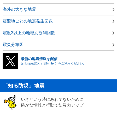
海外の大きな地震
震源地ごとの地震発生回数
震度3以上の地域別観測回数
震央分布図
最新の地震情報を配信
tenki.jp公式X（旧Twitter）をご利用ください。
「知る防災」地震
いざという時にあわてないために
確かな情報と行動で防災力アップ