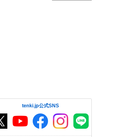
tenki.jp公式SNS