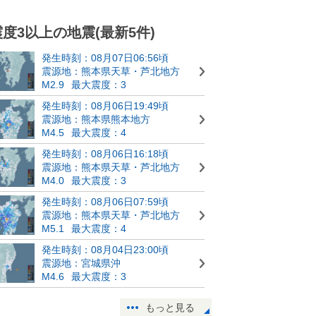
震度3以上の地震(最新5件)
発生時刻：08月07日06:56頃
震源地：熊本県天草・芦北地方
M2.9
最大震度：3
発生時刻：08月06日19:49頃
震源地：熊本県熊本地方
M4.5
最大震度：4
発生時刻：08月06日16:18頃
震源地：熊本県天草・芦北地方
M4.0
最大震度：3
発生時刻：08月06日07:59頃
震源地：熊本県天草・芦北地方
M5.1
最大震度：4
発生時刻：08月04日23:00頃
震源地：宮城県沖
M4.6
最大震度：3
もっと見る