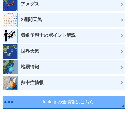
アメダス
2週間天気
気象予報士のポイント解説
世界天気
地震情報
熱中症情報
tenki.jpの全情報はこちら