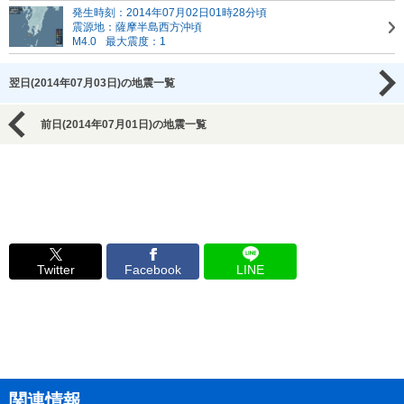
発生時刻：2014年07月02日01時28分頃
震源地：薩摩半島西方沖頃
M4.0
最大震度：1
翌日(2014年07月03日)の地震一覧
前日(2014年07月01日)の地震一覧
Twitter
Facebook
LINE
関連情報