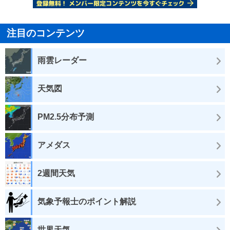
注目のコンテンツ
雨雲レーダー
天気図
PM2.5分布予測
アメダス
2週間天気
気象予報士のポイント解説
世界天気