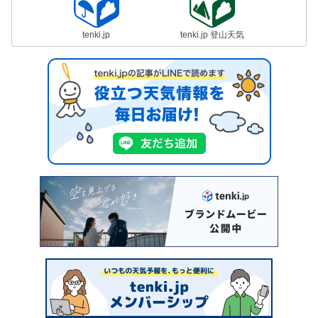
tenki.jp
tenki.jp 登山天気