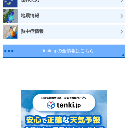
地震情報
熱中症情報
tenki.jpの全情報はこちら