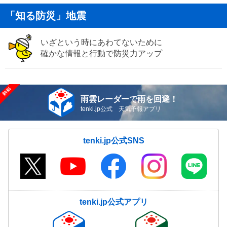
「知る防災」地震
いざという時にあわてないために
確かな情報と行動で防災力アップ
雨雲レーダーで雨を回避！
tenki.jp公式 天気予報アプリ
tenki.jp公式SNS
tenki.jp公式アプリ