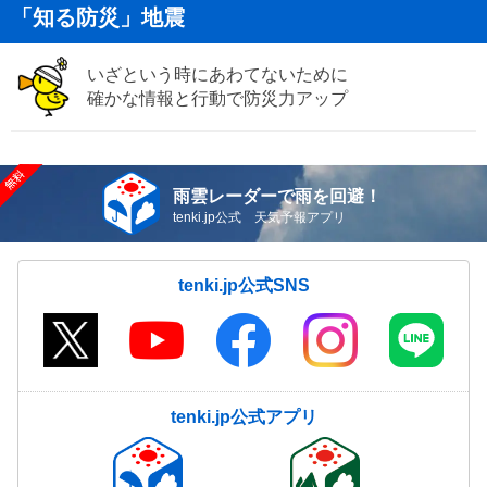
「知る防災」地震
いざという時にあわてないために
確かな情報と行動で防災力アップ
雨雲レーダーで雨を回避！
tenki.jp公式 天気予報アプリ
tenki.jp公式SNS
tenki.jp公式アプリ