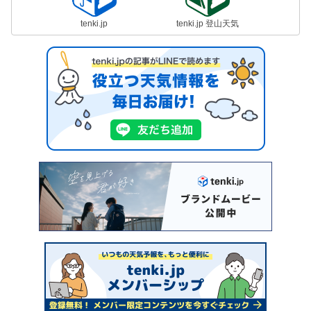
tenki.jp
tenki.jp 登山天気