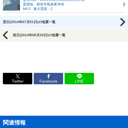
震源地：根室半島南東沖頃
M4.5
最大震度：2
翌日(2014年07月01日)の地震一覧
前日(2014年06月29日)の地震一覧
Twitter
Facebook
LINE
関連情報