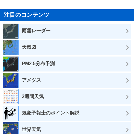
注目のコンテンツ
雨雲レーダー
天気図
PM2.5分布予測
アメダス
2週間天気
気象予報士のポイント解説
世界天気