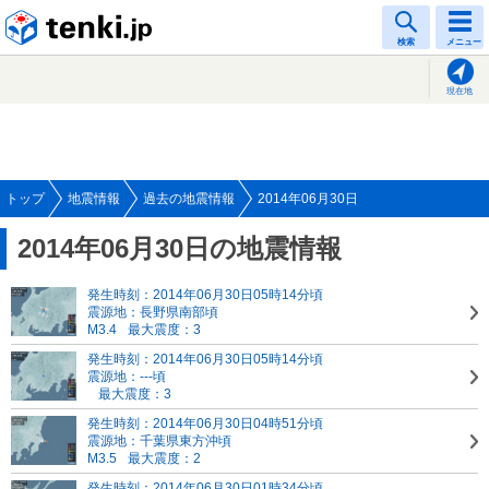
tenki.jp
検索
メニュー
現在地
トップ
地震情報
過去の地震情報
2014年06月30日
2014年06月30日の地震情報
発生時刻：2014年06月30日05時14分頃
震源地：長野県南部頃
M3.4
最大震度：3
発生時刻：2014年06月30日05時14分頃
震源地：---頃
最大震度：3
発生時刻：2014年06月30日04時51分頃
震源地：千葉県東方沖頃
M3.5
最大震度：2
発生時刻：2014年06月30日01時34分頃