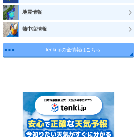
地震情報
熱中症情報
tenki.jpの全情報はこちら