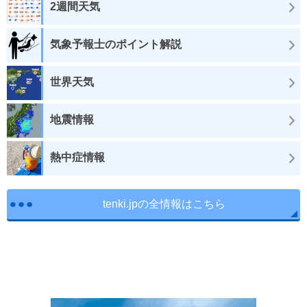
2週間天気
気象予報士のポイント解説
世界天気
地震情報
熱中症情報
tenki.jpの全情報はこちら