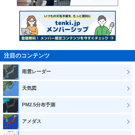
注目のコンテンツ
雨雲レーダー
天気図
PM2.5分布予測
アメダス