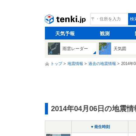
tenki.jp
検
天気予報
観測
雨雲レーダー
天気図
トップ
地震情報
過去の地震情報
2014年
2014年04月06日の地震情
▼発生時刻