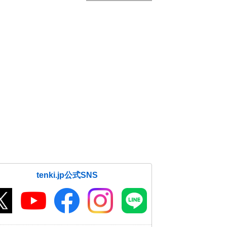
tenki.jp公式SNS