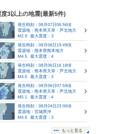
震度3以上の地震(最新5件)
発生時刻：08月07日06:56頃
震源地：熊本県天草・芦北地方
M2.9
最大震度：3
発生時刻：08月06日19:49頃
震源地：熊本県熊本地方
M4.5
最大震度：4
発生時刻：08月06日16:18頃
震源地：熊本県天草・芦北地方
M4.0
最大震度：3
発生時刻：08月06日07:59頃
震源地：熊本県天草・芦北地方
M5.1
最大震度：4
発生時刻：08月04日23:00頃
震源地：宮城県沖
M4.6
最大震度：3
もっと見る