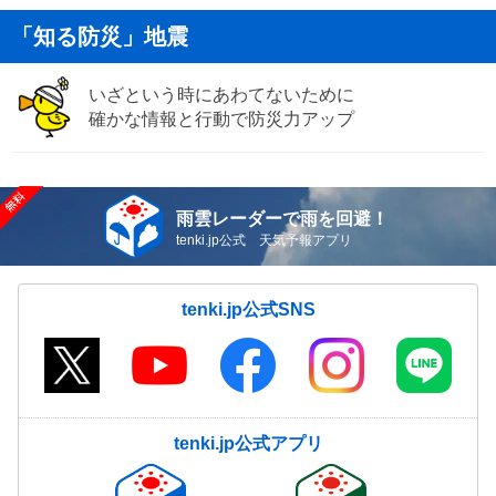
「知る防災」地震
いざという時にあわてないために
確かな情報と行動で防災力アップ
雨雲レーダーで雨を回避！
tenki.jp公式 天気予報アプリ
tenki.jp公式SNS
tenki.jp公式アプリ