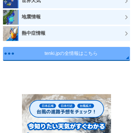
世界天気
地震情報
熱中症情報
tenki.jpの全情報はこちら