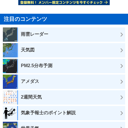
注目のコンテンツ
雨雲レーダー
天気図
PM2.5分布予測
アメダス
2週間天気
気象予報士のポイント解説