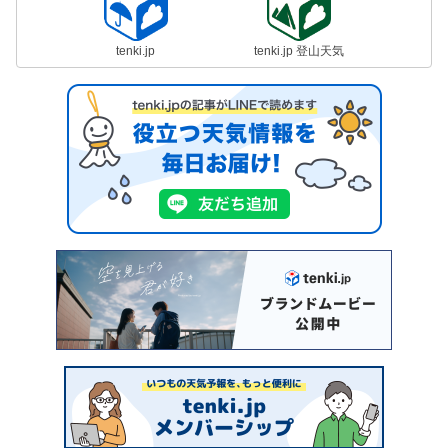
tenki.jp
tenki.jp 登山天気