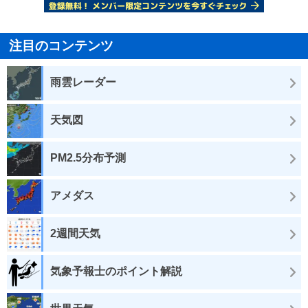
注目のコンテンツ
雨雲レーダー
天気図
PM2.5分布予測
アメダス
2週間天気
気象予報士のポイント解説