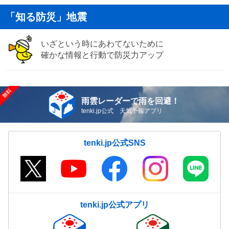
「知る防災」地震
いざという時にあわてないために
確かな情報と行動で防災力アップ
雨雲レーダーで雨を回避！
tenki.jp公式 天気予報アプリ
tenki.jp公式SNS
tenki.jp公式アプリ