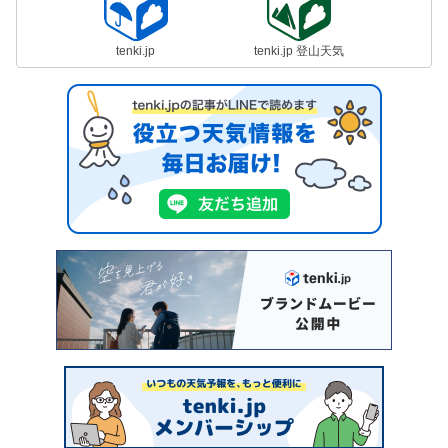
tenki.jp
tenki.jp 登山天気