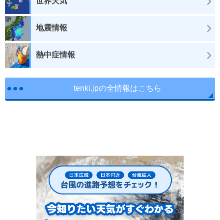
世界天気
地震情報
熱中症情報
tenki.jpの全情報はこちら