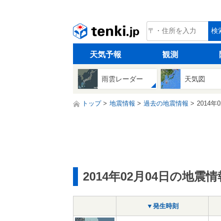
tenki.jp
検
天気予報
観測
雨雲レーダー
天気図
トップ
地震情報
過去の地震情報
2014年
2014年02月04日の地震情
▼発生時刻