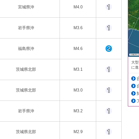
宮城県沖
M4.0
岩手県沖
M3.6
福島県沖
M4.6
大型
に進
茨城県北部
M3.1
茨城県北部
M3.0
岩手県沖
M3.2
茨城県北部
M2.9