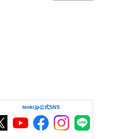
tenki.jp公式SNS