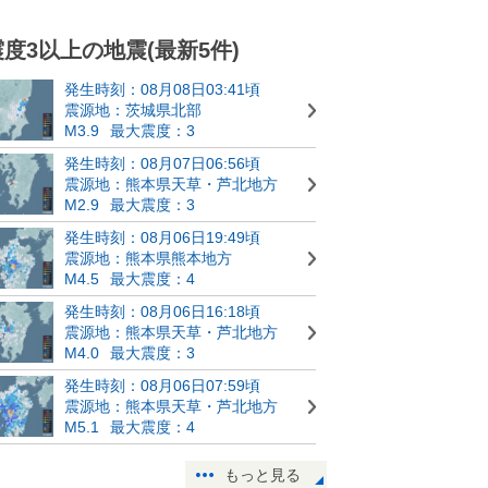
震度3以上の地震(最新5件)
発生時刻：08月08日03:41頃
震源地：茨城県北部
M3.9
最大震度：3
発生時刻：08月07日06:56頃
震源地：熊本県天草・芦北地方
M2.9
最大震度：3
発生時刻：08月06日19:49頃
震源地：熊本県熊本地方
M4.5
最大震度：4
発生時刻：08月06日16:18頃
震源地：熊本県天草・芦北地方
M4.0
最大震度：3
発生時刻：08月06日07:59頃
震源地：熊本県天草・芦北地方
M5.1
最大震度：4
もっと見る