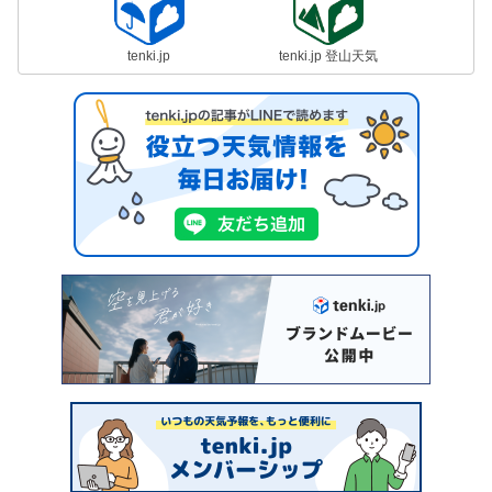
tenki.jp
tenki.jp 登山天気