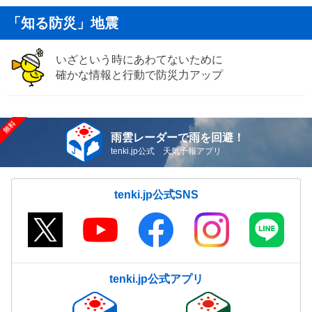
「知る防災」地震
いざという時にあわてないために
確かな情報と行動で防災力アップ
雨雲レーダーで雨を回避！
tenki.jp公式 天気予報アプリ
tenki.jp公式SNS
tenki.jp公式アプリ