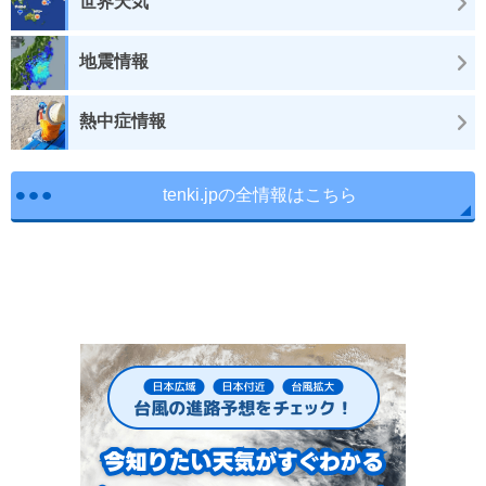
世界天気
地震情報
熱中症情報
tenki.jpの全情報はこちら