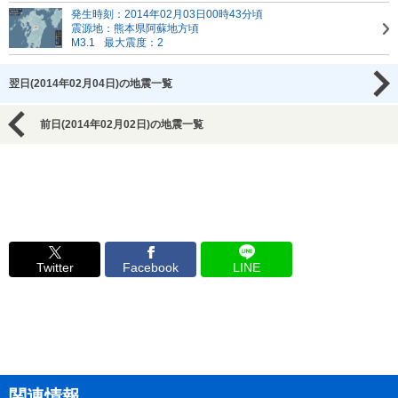
発生時刻：2014年02月03日00時43分頃
震源地：熊本県阿蘇地方頃
M3.1
最大震度：2
翌日(2014年02月04日)の地震一覧
前日(2014年02月02日)の地震一覧
Twitter
Facebook
LINE
関連情報