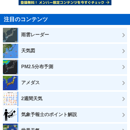
注目のコンテンツ
雨雲レーダー
天気図
PM2.5分布予測
アメダス
2週間天気
気象予報士のポイント解説