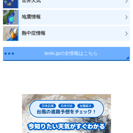
世界天気
地震情報
熱中症情報
tenki.jpの全情報はこちら