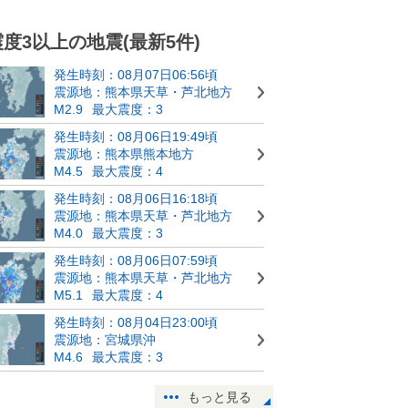
震度3以上の地震(最新5件)
発生時刻：08月07日06:56頃
震源地：熊本県天草・芦北地方
M2.9
最大震度：3
発生時刻：08月06日19:49頃
震源地：熊本県熊本地方
M4.5
最大震度：4
発生時刻：08月06日16:18頃
震源地：熊本県天草・芦北地方
M4.0
最大震度：3
発生時刻：08月06日07:59頃
震源地：熊本県天草・芦北地方
M5.1
最大震度：4
発生時刻：08月04日23:00頃
震源地：宮城県沖
M4.6
最大震度：3
もっと見る