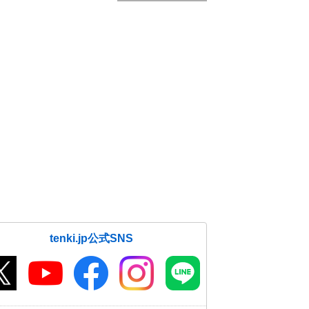
tenki.jp公式SNS